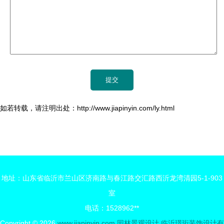
如若转载，请注明出处：http://www.jiapinyin.com/ly.html
地址：山东省临沂市兰山区济南路与春江路交汇路西沂龙湾清园5-1-903
室
电话：1528962**
Copyright © 2026
www.jiapinyin.com
园林景观设计
临沂璟珩装饰设计有