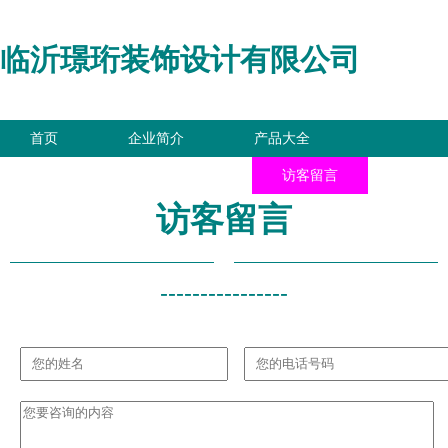
临沂璟珩装饰设计有限公司
首页
企业简介
产品大全
联系我们
企业信息
访客留言
访客留言
----------------